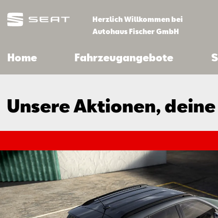
Herzlich Willkommen bei
Autohaus Fischer GmbH
Home
Fahrzeugangebote
S
Unsere Aktionen, deine