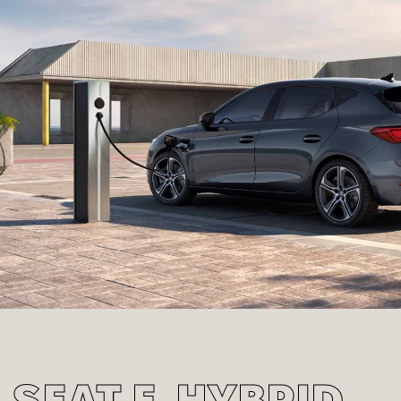
SEAT ­­E-HYBRID