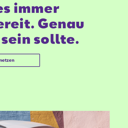
les immer
ereit. Genau
 sein sollte.
rnetzen