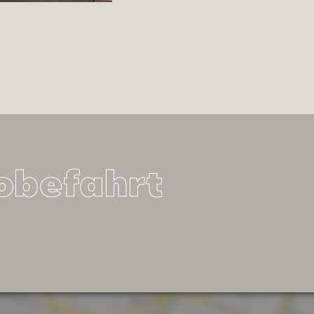
robefahrt