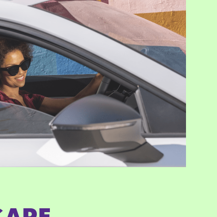
CARE.